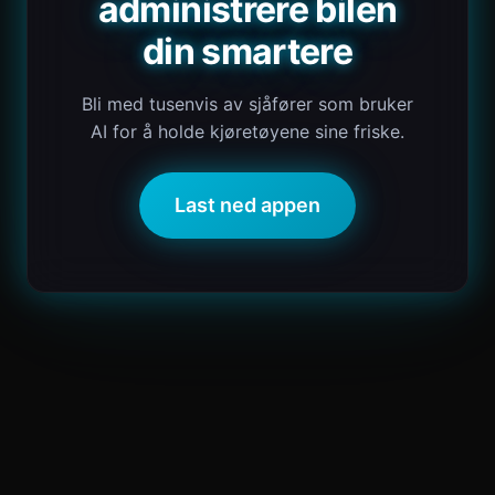
administrere bilen
din smartere
Bli med tusenvis av sjåfører som bruker
AI for å holde kjøretøyene sine friske.
Last ned appen