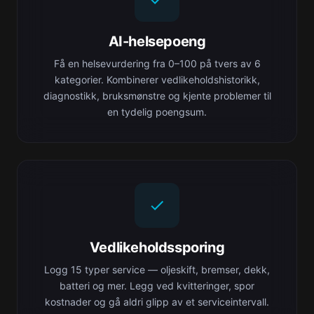
AI-helsepoeng
Få en helsevurdering fra 0–100 på tvers av 6
kategorier. Kombinerer vedlikeholdshistorikk,
diagnostikk, bruksmønstre og kjente problemer til
en tydelig poengsum.
Vedlikeholdssporing
Logg 15 typer service — oljeskift, bremser, dekk,
batteri og mer. Legg ved kvitteringer, spor
kostnader og gå aldri glipp av et serviceintervall.