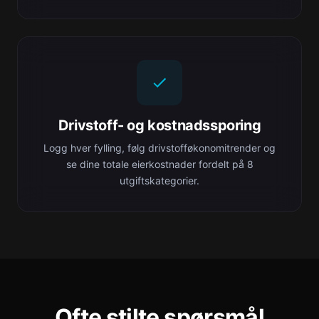
Drivstoff- og kostnadssporing
Logg hver fylling, følg drivstofføkonomitrender og
se dine totale eierkostnader fordelt på 8
utgiftskategorier.
Ofte stilte spørsmål