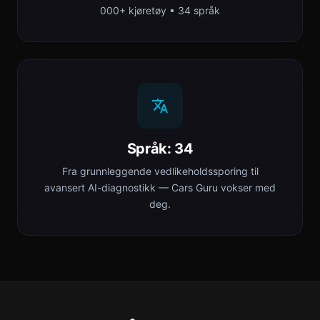
000+ kjøretøy • 34 språk
Språk: 34
Fra grunnleggende vedlikeholdssporing til
avansert AI-diagnostikk — Cars Guru vokser med
deg.