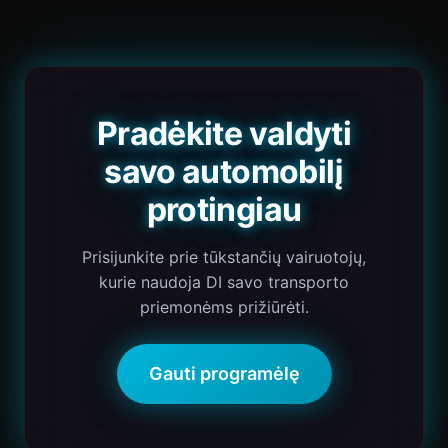
Pradėkite valdyti
savo automobilį
protingiau
Prisijunkite prie tūkstančių vairuotojų,
kurie naudoja DI savo transporto
priemonėms prižiūrėti.
Gauti programėlę