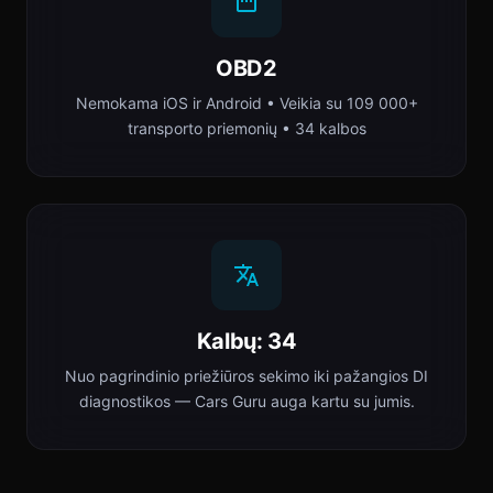
OBD2
Nemokama iOS ir Android • Veikia su 109 000+
transporto priemonių • 34 kalbos
Kalbų: 34
Nuo pagrindinio priežiūros sekimo iki pažangios DI
diagnostikos — Cars Guru auga kartu su jumis.