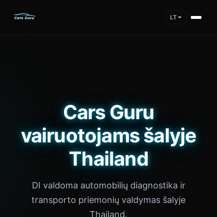
LT
Cars Guru
vairuotojams šalyje
Thailand
DI valdoma automobilių diagnostika ir
transporto priemonių valdymas šalyje
Thailand.