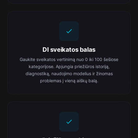
DI sveikatos balas
Gaukite sveikatos vertinimą nuo 0 iki 100 šešiose
kategorijose. Apjungia priežiūros istoriją,
diagnostiką, naudojimo modelius ir žinomas
problemas į vieną aiškų balą.