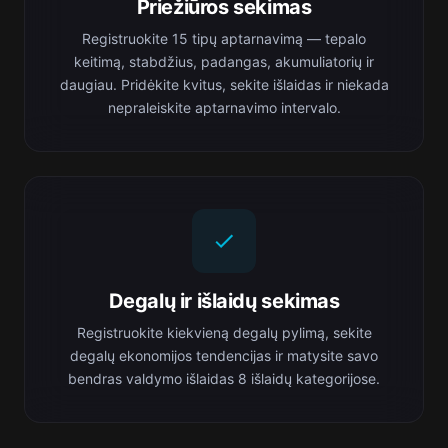
Priežiūros sekimas
Registruokite 15 tipų aptarnavimą — tepalo
keitimą, stabdžius, padangas, akumuliatorių ir
daugiau. Pridėkite kvitus, sekite išlaidas ir niekada
nepraleiskite aptarnavimo intervalo.
Degalų ir išlaidų sekimas
Registruokite kiekvieną degalų pylimą, sekite
degalų ekonomijos tendencijas ir matysite savo
bendras valdymo išlaidas 8 išlaidų kategorijose.