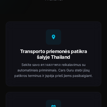
Transporto priemonės patikra
šalyje Thailand
Sekite savo ตรวจสภาพรถ reikalavimus su
automatiniais priminimais. Cars Guru stebi jūsų
patikros terminus ir įspėja prieš jiems pasibaigiant.