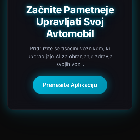
Začnite Pametneje
Upravljati Svoj
Avtomobil
Pridružite se tisočim voznikom, ki
uporabljajo AI za ohranjanje zdravja
svojih vozil.
Prenesite Aplikacijo