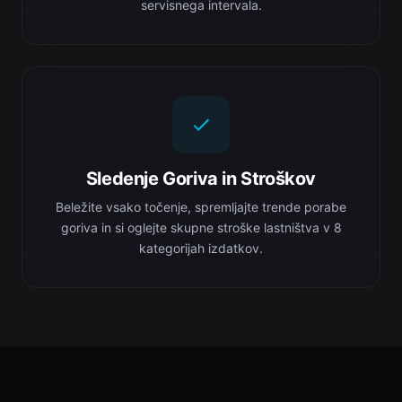
servisnega intervala.
Sledenje Goriva in Stroškov
Beležite vsako točenje, spremljajte trende porabe
goriva in si oglejte skupne stroške lastništva v 8
kategorijah izdatkov.