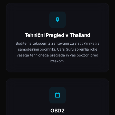
Tehnični Pregled v Thailand
Bodite na tekočem z zahtevami za ตรวจสภาพรถ s
samodejnimi opomniki. Cars Guru spremlja roke
vašega tehničnega pregleda in vas opozori pred
iztekom.
OBD2