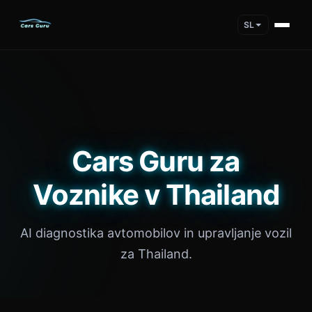
SL
Cars Guru za
Voznike v Thailand
AI diagnostika avtomobilov in upravljanje vozil
za Thailand.