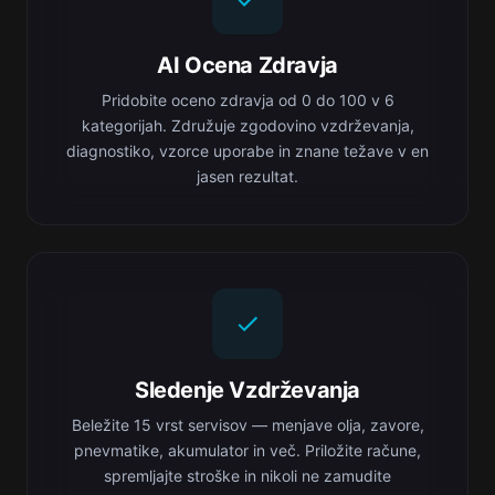
AI Ocena Zdravja
Pridobite oceno zdravja od 0 do 100 v 6
kategorijah. Združuje zgodovino vzdrževanja,
diagnostiko, vzorce uporabe in znane težave v en
jasen rezultat.
Sledenje Vzdrževanja
Beležite 15 vrst servisov — menjave olja, zavore,
pnevmatike, akumulator in več. Priložite račune,
spremljajte stroške in nikoli ne zamudite