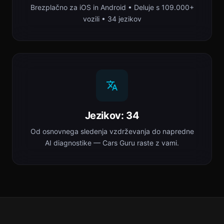
Brezplačno za iOS in Android • Deluje s 109.000+
vozili • 34 jezikov
Jezikov: 34
Od osnovnega sledenja vzdrževanja do napredne
AI diagnostike — Cars Guru raste z vami.