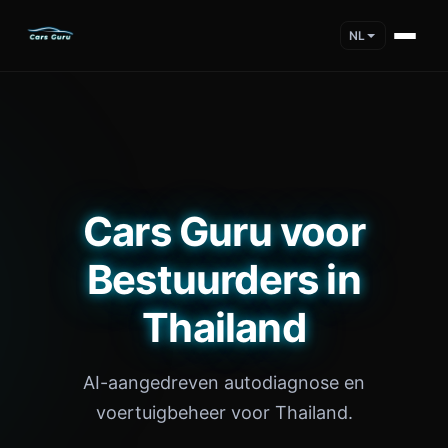
NL
Cars Guru voor
Bestuurders in
Thailand
AI-aangedreven autodiagnose en
voertuigbeheer voor Thailand.