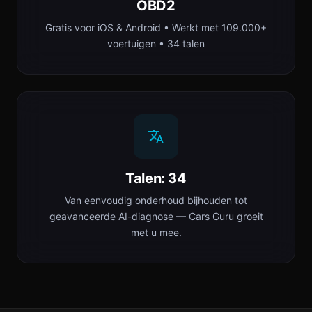
OBD2
Gratis voor iOS & Android • Werkt met 109.000+
voertuigen • 34 talen
Talen: 34
Van eenvoudig onderhoud bijhouden tot
geavanceerde AI-diagnose — Cars Guru groeit
met u mee.