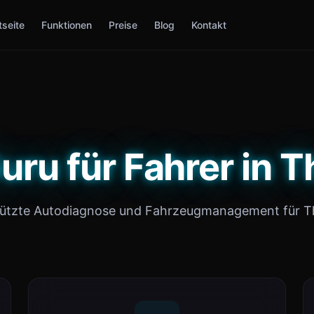
tseite
Funktionen
Preise
Blog
Kontakt
uru für Fahrer in T
tützte Autodiagnose und Fahrzeugmanagement für Th