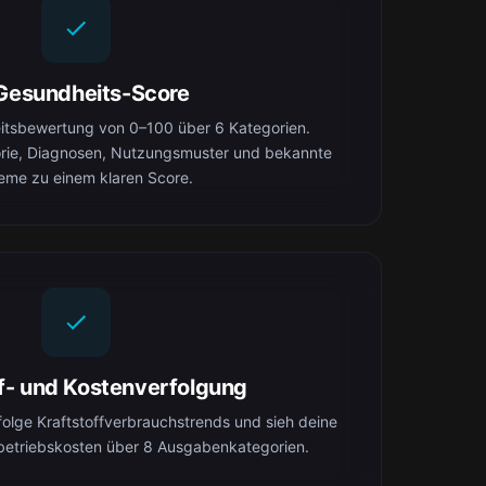
Gesundheits-Score
eitsbewertung von 0–100 über 6 Kategorien.
orie, Diagnosen, Nutzungsmuster und bekannte
eme zu einem klaren Score.
ff- und Kostenverfolgung
folge Kraftstoffverbrauchstrends und sieh deine
betriebskosten über 8 Ausgabenkategorien.