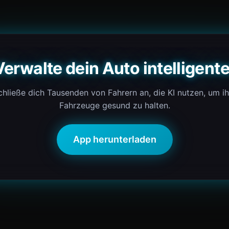
Verwalte dein Auto intelligente
chließe dich Tausenden von Fahrern an, die KI nutzen, um ih
Fahrzeuge gesund zu halten.
App herunterladen