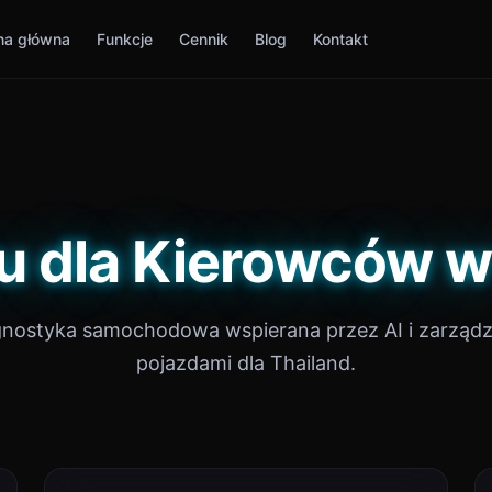
na główna
Funkcje
Cennik
Blog
Kontakt
u dla Kierowców w
gnostyka samochodowa wspierana przez AI i zarządz
pojazdami dla Thailand.