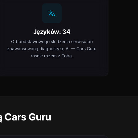
Języków: 34
Od podstawowego śledzenia serwisu po
zaawansowaną diagnostykę AI — Cars Guru
rośnie razem z Tobą.
ą Cars Guru