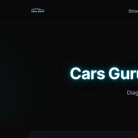
Stro
Cars Gur
Dia