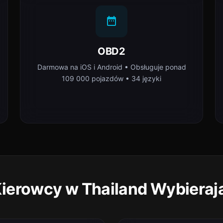
OBD2
Darmowa na iOS i Android • Obsługuje ponad
109 000 pojazdów • 34 języki
ierowcy w Thailand Wybieraj