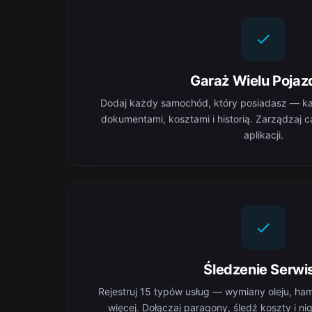
Garaż Wielu Poja
Dodaj każdy samochód, który posiadasz — ka
dokumentami, kosztami i historią. Zarządzaj c
aplikacji.
Śledzenie Serwi
Rejestruj 15 typów usług — wymiany oleju, ham
więcej. Dołączaj paragony, śledź koszty i n