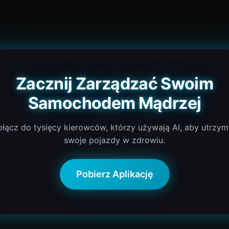
Zacznij Zarządzać Swoim
Samochodem Mądrzej
łącz do tysięcy kierowców, którzy używają AI, aby utrzy
swoje pojazdy w zdrowiu.
Pobierz Aplikację