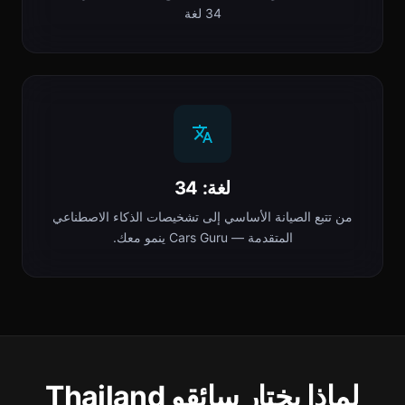
34 لغة
لغة: 34
من تتبع الصيانة الأساسي إلى تشخيصات الذكاء الاصطناعي
المتقدمة — Cars Guru ينمو معك.
لماذا يختار سائقو Thailand