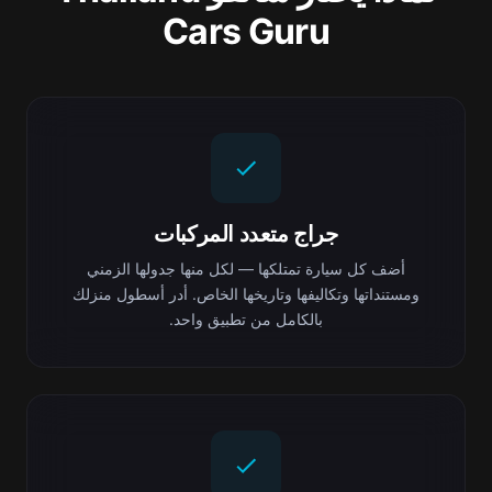
Cars Guru
جراج متعدد المركبات
أضف كل سيارة تمتلكها — لكل منها جدولها الزمني
ومستنداتها وتكاليفها وتاريخها الخاص. أدر أسطول منزلك
بالكامل من تطبيق واحد.