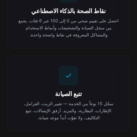
نقاط الصحة بالذكاء الاصطناعي
احصل على تقييم صحي من 0 إلى 100 عبر 6 فئات. يجمع
بين سجل الصيانة والتشخيصات وأنماط الاستخدام
والمشاكل المعروفة في نقاط واضحة واحدة.
تتبع الصيانة
سجّل 15 نوعاً من الخدمة — تغيير الزيت، الفرامل،
الإطارات، البطارية، والمزيد. أرفق الإيصالات، تتبع
التكاليف، ولا تفوّت أبداً موعد صيانة.