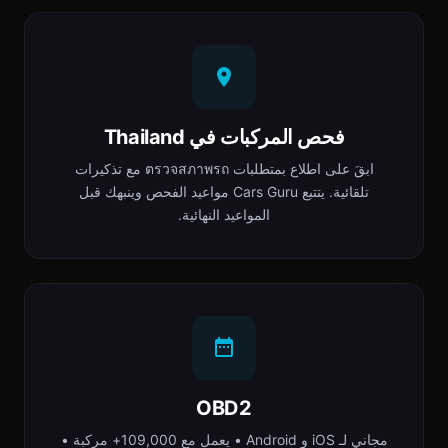
فحص المركبات في Thailand
ابقَ على اطلاع بمتطلبات ตรวจสภาพรถ مع تذكيرات
تلقائية. يتتبع Cars Guru مواعيد الفحص وينبهك قبل
المواعيد النهائية.
OBD2
مجاني لـ iOS و Android • يعمل مع 109,000+ مركبة •