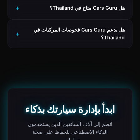
هل Cars Guru متاح في Thailand؟
هل يدعم Cars Guru فحوصات المركبات في
Thailand؟
ابدأ بإدارة سيارتك بذكاء
انضم إلى آلاف السائقين الذين يستخدمون
الذكاء الاصطناعي للحفاظ على صحة
سياراتهم.