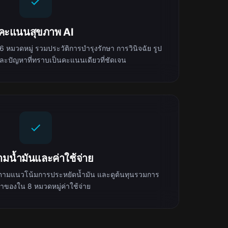
คะแนนสุขภาพ AI
หมวดหมู่ รวมประวัติการบำรุงรักษา การวินิจฉัย รูป
ะปัญหาที่ทราบเป็นคะแนนเดียวที่ชัดเจน
ามน้ำมันและค่าใช้จ่าย
น ติดตามแนวโน้มการประหยัดน้ำมัน และดูต้นทุนรวมการ
จ้าของใน 8 หมวดหมู่ค่าใช้จ่าย