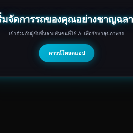
ริ่มจัดการรถของคุณอย่างชาญฉล
เข้าร่วมกับผู้ขับขี่หลายพันคนที่ใช้ AI เพื่อรักษาสุขภาพรถ
ดาวน์โหลดแอป