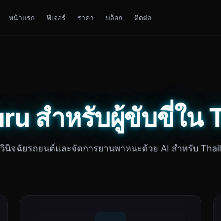
หน้าแรก
ฟีเจอร์
ราคา
บล็อก
ติดต่อ
u สำหรับผู้ขับขี่ใน
วินิจฉัยรถยนต์และจัดการยานพาหนะด้วย AI สำหรับ Thai