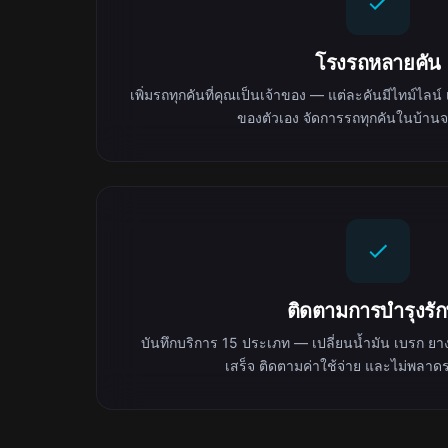
โรงรถหลายคัน
เพิ่มรถทุกคันที่คุณเป็นเจ้าของ — แต่ละคันมีไทม์ไลน์
ของตัวเอง จัดการรถทุกคันในบ้าน
ติดตามการบำรุงรั
บันทึกบริการ 15 ประเภท — เปลี่ยนน้ำมัน เบรก ยา
เสร็จ ติดตามค่าใช้จ่าย และไม่พลา