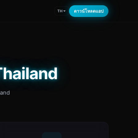
ดาวน์โหลดแอป
TH
 Thailand
land