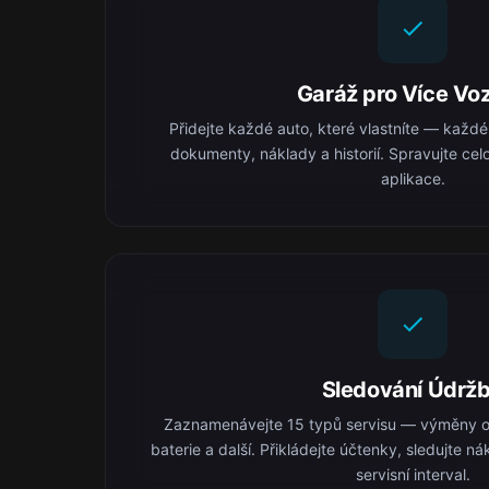
Garáž pro Více Voz
Přidejte každé auto, které vlastníte — každé
dokumenty, náklady a historií. Spravujte celo
aplikace.
Sledování Údrž
Zaznamenávejte 15 typů servisu — výměny ol
baterie a další. Přikládejte účtenky, sledujte 
servisní interval.