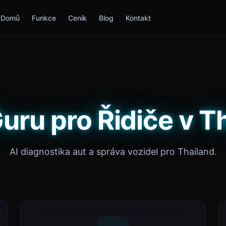
Domů
Funkce
Ceník
Blog
Kontakt
uru pro Řidiče v T
AI diagnostika aut a správa vozidel pro Thailand.