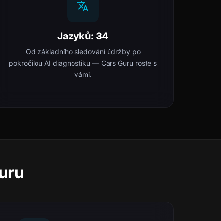
Jazyků: 34
Od základního sledování údržby po
pokročilou AI diagnostiku — Cars Guru roste s
vámi.
Guru