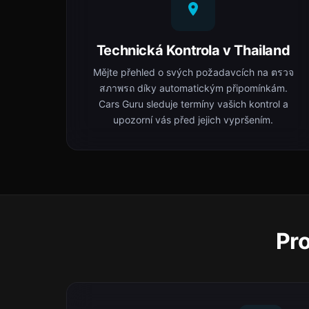
Technická Kontrola v Thailand
Mějte přehled o svých požadavcích na ตรวจ
สภาพรถ díky automatickým připomínkám.
Cars Guru sleduje termíny vašich kontrol a
upozorní vás před jejich vypršením.
Pro