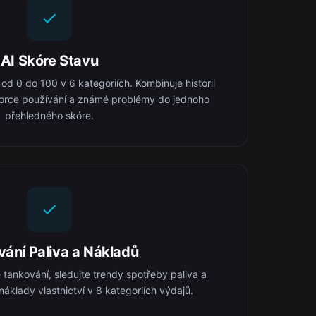
AI Skóre Stavu
od 0 do 100 v 6 kategoriích. Kombinuje historii
zorce používání a známé problémy do jednoho
přehledného skóre.
vání Paliva a Nákladů
ankování, sledujte trendy spotřeby paliva a
náklady vlastnictví v 8 kategoriích výdajů.