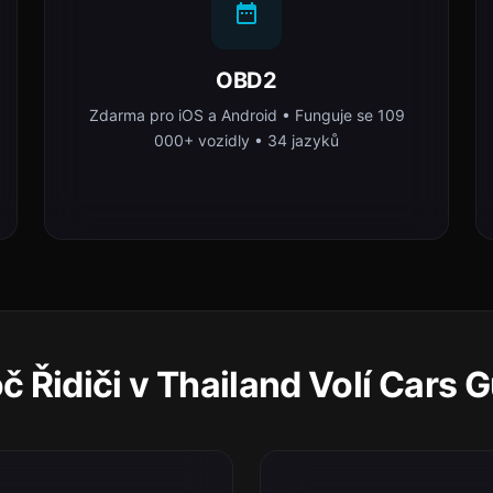
OBD2
Zdarma pro iOS a Android • Funguje se 109
000+ vozidly • 34 jazyků
č Řidiči v Thailand Volí Cars 