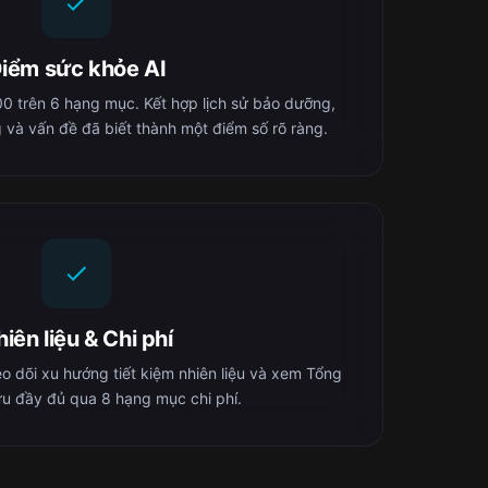
iểm sức khỏe AI
 trên 6 hạng mục. Kết hợp lịch sử bảo dưỡng,
 và vấn đề đã biết thành một điểm số rõ ràng.
iên liệu & Chi phí
heo dõi xu hướng tiết kiệm nhiên liệu và xem Tổng
ữu đầy đủ qua 8 hạng mục chi phí.