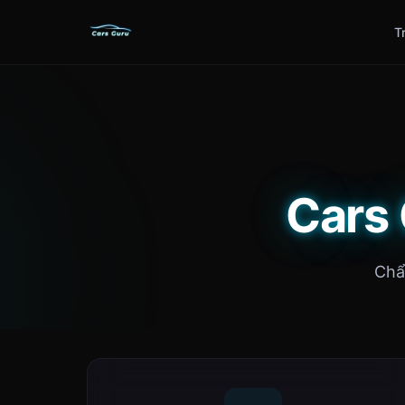
T
Cars 
Chẩ