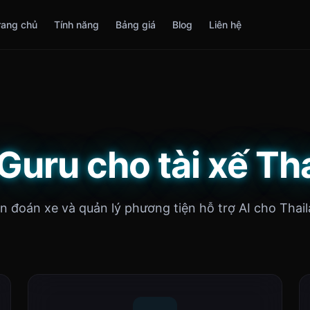
rang chủ
Tính năng
Bảng giá
Blog
Liên hệ
Guru cho tài xế Th
n đoán xe và quản lý phương tiện hỗ trợ AI cho Thail