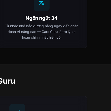
Ngôn ngữ: 34
Từ nhắc nhở bảo dưỡng hàng ngày đến chẩn
đoán AI nâng cao — Cars Guru là trợ lý xe
hoàn chỉnh nhất hiện có.
 Guru