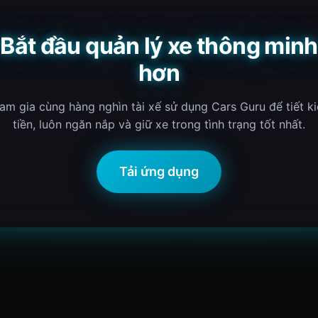
Bắt đầu quản lý xe thông minh
hơn
am gia cùng hàng nghìn tài xế sử dụng Cars Guru để tiết k
tiền, luôn ngăn nắp và giữ xe trong tình trạng tốt nhất.
Tải ứng dụng