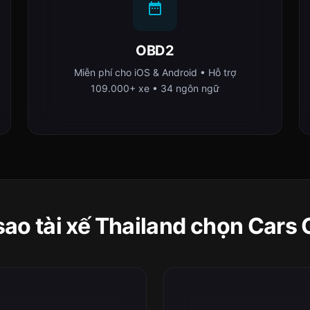
OBD2
Miễn phí cho iOS & Android • Hỗ trợ
109.000+ xe • 34 ngôn ngữ
sao tài xế Thailand chọn Cars