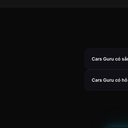
Cars Guru có sẵ
Cars Guru có hỗ 