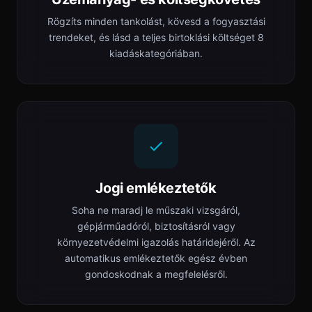
Rögzíts minden tankolást, kövesd a fogyasztási
trendeket, és lásd a teljes birtoklási költséget 8
kiadáskategóriában.
Jogi emlékeztetők
Soha ne maradj le műszaki vizsgáról,
gépjárműadóról, biztosításról vagy
környezetvédelmi igazolás határidejéről. Az
automatikus emlékeztetők egész évben
gondoskodnak a megfelelésről.