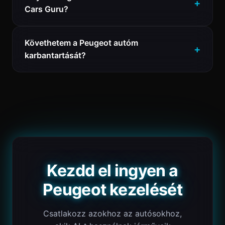
Cars Guru?
Követhetem a Peugeot autóm
karbantartását?
Kezdd el ingyen a
Peugeot kezelését
Csatlakozz azokhoz az autósokhoz,