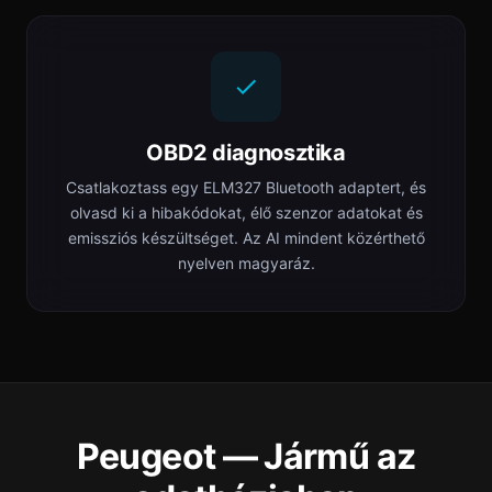
OBD2 diagnosztika
Csatlakoztass egy ELM327 Bluetooth adaptert, és
olvasd ki a hibakódokat, élő szenzor adatokat és
emissziós készültséget. Az AI mindent közérthető
nyelven magyaráz.
Peugeot — Jármű az