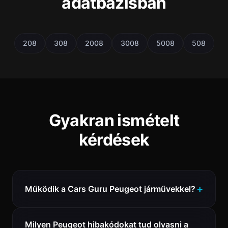
adatbázisban
208
308
2008
3008
5008
508
Gyakran ismételt
kérdések
Működik a Cars Guru Peugeot járművekkel?
Milyen Peugeot hibakódokat tud olvasni a