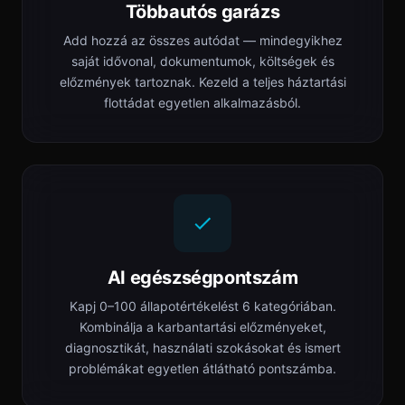
Többautós garázs
Add hozzá az összes autódat — mindegyikhez
saját idővonal, dokumentumok, költségek és
előzmények tartoznak. Kezeld a teljes háztartási
flottádat egyetlen alkalmazásból.
AI egészségpontszám
Kapj 0–100 állapotértékelést 6 kategóriában.
Kombinálja a karbantartási előzményeket,
diagnosztikát, használati szokásokat és ismert
problémákat egyetlen átlátható pontszámba.