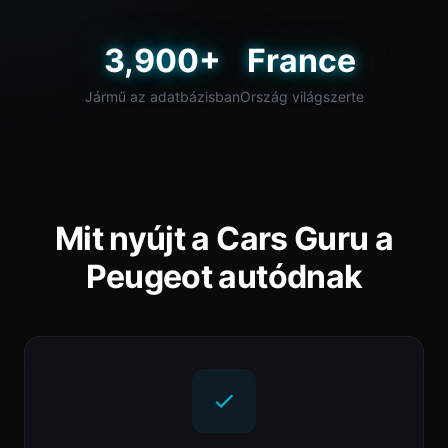
3,900+
France
Jármű az adatbázisban
Ország világszerte
Mit nyújt a Cars Guru a
Peugeot autódnak