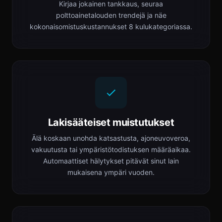
Kirjaa jokainen tankkaus, seuraa
polttoainetalouden trendejä ja näe
kokonaisomistuskustannukset 8 kulukategoriassa.
Lakisääteiset muistutukset
Älä koskaan unohda katsastusta, ajoneuvoveroa,
vakuutusta tai ympäristötodistuksen määräaikaa.
Automaattiset hälytykset pitävät sinut lain
mukaisena ympäri vuoden.