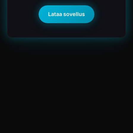
Lataa sovellus