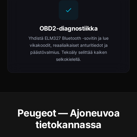
OBD2-diagnostiikka
Yhdistä ELM327 Bluetooth -sovitin ja lue
vikakoodit, reaaliaikaiset anturitiedot ja
päästövalmius. Tekoäly selittää kaiken
selkokielellä.
Peugeot — Ajoneuvoa
tietokannassa