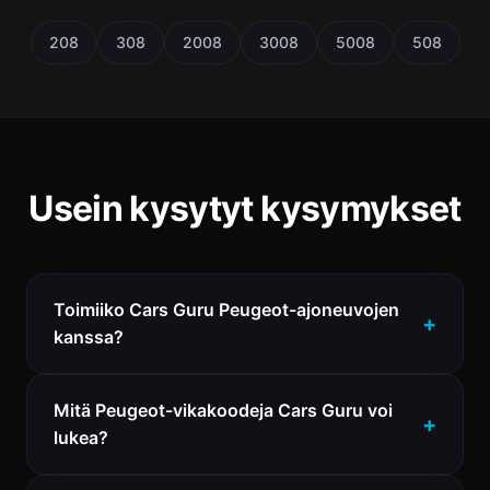
208
308
2008
3008
5008
508
Usein kysytyt kysymykset
Toimiiko Cars Guru Peugeot-ajoneuvojen
kanssa?
Mitä Peugeot-vikakoodeja Cars Guru voi
lukea?