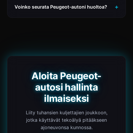
Voinko seurata Peugeot-autoni huoltoa?
Aloita Peugeot-
autosi hallinta
ilmaiseksi
Liity tuhansien kuljettajien joukkoon,
jotka käyttävät tekoälyä pitääkseen
ajoneuvonsa kunnossa.