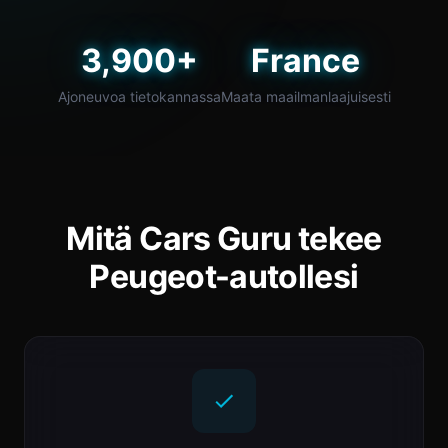
3,900+
France
Ajoneuvoa tietokannassa
Maata maailmanlaajuisesti
Mitä Cars Guru tekee
Peugeot-autollesi