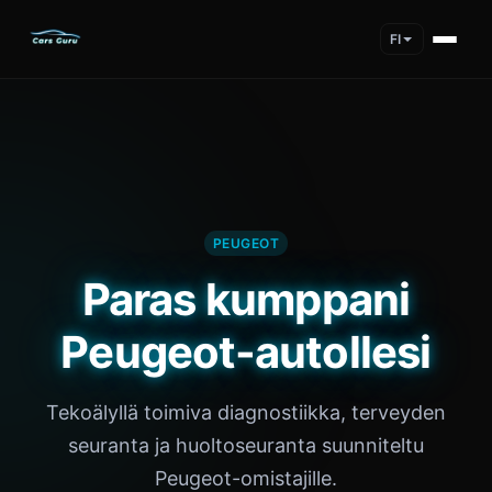
FI
PEUGEOT
Paras kumppani
Peugeot-autollesi
Tekoälyllä toimiva diagnostiikka, terveyden
seuranta ja huoltoseuranta suunniteltu
Peugeot-omistajille.