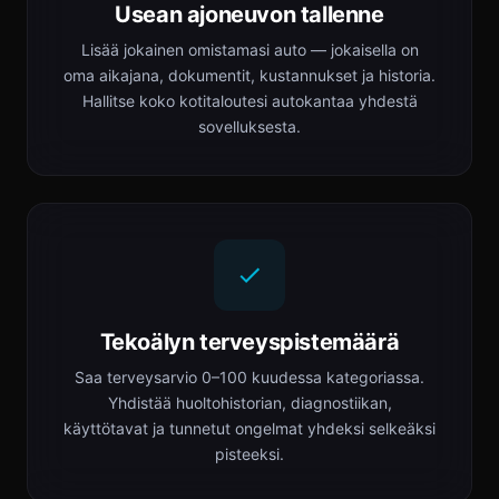
Usean ajoneuvon tallenne
Lisää jokainen omistamasi auto — jokaisella on
oma aikajana, dokumentit, kustannukset ja historia.
Hallitse koko kotitaloutesi autokantaa yhdestä
sovelluksesta.
Tekoälyn terveyspistemäärä
Saa terveysarvio 0–100 kuudessa kategoriassa.
Yhdistää huoltohistorian, diagnostiikan,
käyttötavat ja tunnetut ongelmat yhdeksi selkeäksi
pisteeksi.