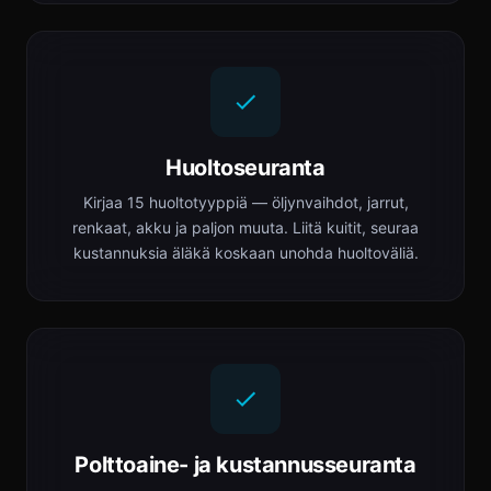
Huoltoseuranta
Kirjaa 15 huoltotyyppiä — öljynvaihdot, jarrut,
renkaat, akku ja paljon muuta. Liitä kuitit, seuraa
kustannuksia äläkä koskaan unohda huoltoväliä.
Polttoaine- ja kustannusseuranta