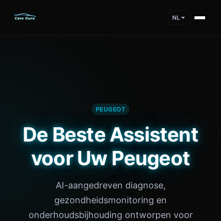
NL
PEUGEOT
De Beste Assistent
voor Uw Peugeot
AI-aangedreven diagnose,
gezondheidsmonitoring en
onderhoudsbijhouding ontworpen voor