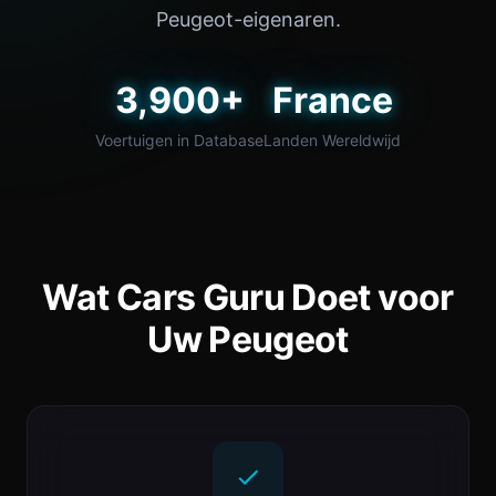
Peugeot-eigenaren.
3,900+
France
Voertuigen in Database
Landen Wereldwijd
Wat Cars Guru Doet voor
Uw Peugeot