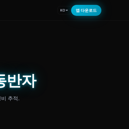
앱 다운로드
KO
 동반자
정비 추적.