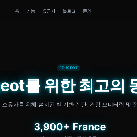
홈
기능
요금제
블로그
문의
PEUGEOT
geot를 위한 최고의
ot 소유자를 위해 설계된 AI 기반 진단, 건강 모니터링 및 
3,900+
France