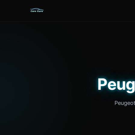
Peu
Peuge