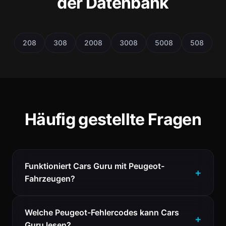
der Datenbank
208
308
2008
3008
5008
508
Häufig gestellte Fragen
Funktioniert Cars Guru mit Peugeot-
Fahrzeugen?
Welche Peugeot-Fehlercodes kann Cars
Guru lesen?