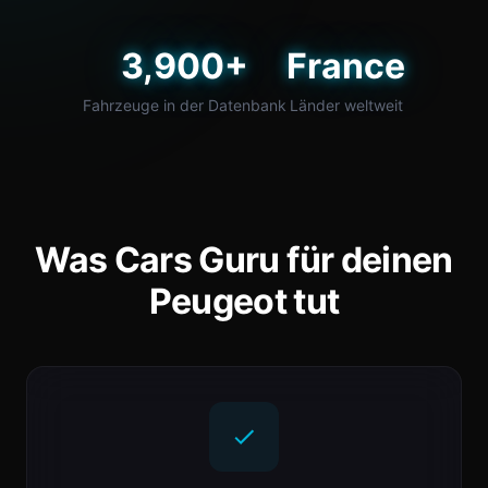
3,900+
France
Fahrzeuge in der Datenbank
Länder weltweit
Was Cars Guru für deinen
Peugeot tut