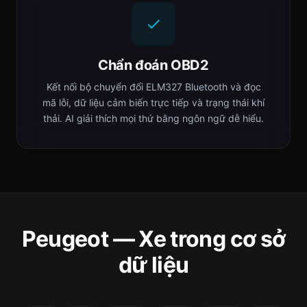
Chẩn đoán OBD2
Kết nối bộ chuyển đổi ELM327 Bluetooth và đọc
mã lỗi, dữ liệu cảm biến trực tiếp và trạng thái khí
thải. AI giải thích mọi thứ bằng ngôn ngữ dễ hiểu.
Peugeot — Xe trong cơ sở
dữ liệu