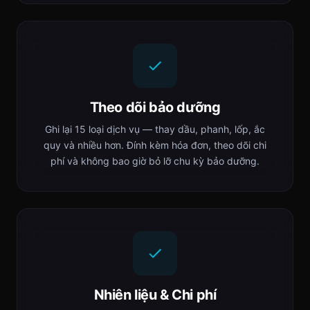
Theo dõi bảo dưỡng
Ghi lại 15 loại dịch vụ — thay dầu, phanh, lốp, ắc
quy và nhiều hơn. Đính kèm hóa đơn, theo dõi chi
phí và không bao giờ bỏ lỡ chu kỳ bảo dưỡng.
Nhiên liệu & Chi phí