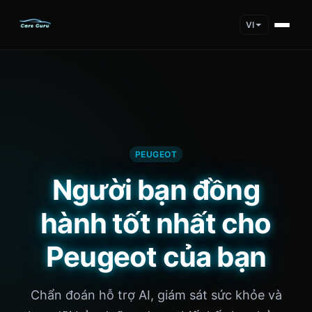
VI
PEUGEOT
Người bạn đồng
hành tốt nhất cho
Peugeot của bạn
Chẩn đoán hỗ trợ AI, giám sát sức khỏe và