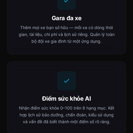
Gara đa xe
Thêm mọi xe bạn sở hữu — mỗi xe có dòng thời
gian, tài liệu, chi phí và lịch sử riêng. Quản lý toàn
bộ đội xe gia đình từ một ứng dụng.
Điểm sức khỏe AI
Nhận điểm sức khỏe 0–100 trên 6 hạng mục. Kết
hợp lịch sử bảo dưỡng, chẩn đoán, kiểu sử dụng
và vấn đề đã biết thành một điểm số rõ ràng.