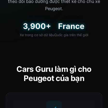
theo dõi bảo dưỡng được thiết kế cho chủ xe
Peugeot.
3,900+
France
Xe trong cơ sở dữ liệu
Quốc gia trên thế giới
Cars Guru làm gì cho
Peugeot của bạn