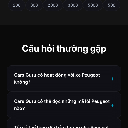
208
308
2008
3008
5008
508
Câu hỏi thường gặp
Cars Guru có hoạt động với xe Peugeot
không?
Cars Guru có thể đọc những mã lỗi Peugeot
nào?
Tôi có thể theo dõi bảo dưỡng cho Peugeot