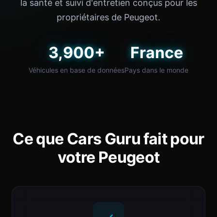
la santé et suivi d'entretien conçus pour les
propriétaires de Peugeot.
3,900+
France
Véhicules en base de données
Pays dans le monde
Ce que Cars Guru fait pour
votre Peugeot