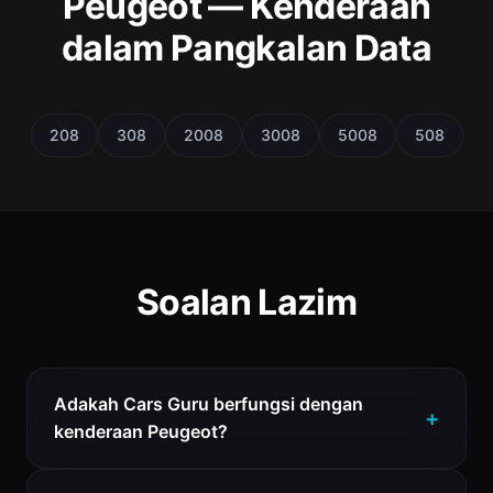
Peugeot — Kenderaan
dalam Pangkalan Data
208
308
2008
3008
5008
508
Soalan Lazim
Adakah Cars Guru berfungsi dengan
kenderaan Peugeot?