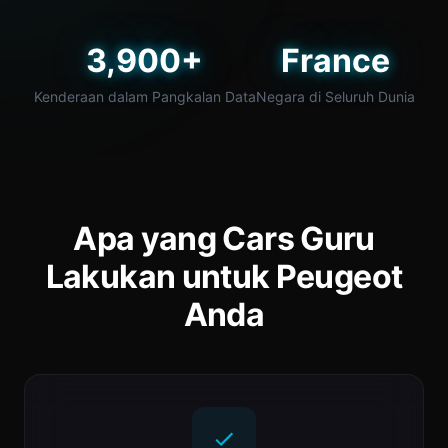
3,900+
France
Kenderaan dalam Pangkalan Data
Negara di Seluruh Dunia
Apa yang Cars Guru
Lakukan untuk Peugeot
Anda