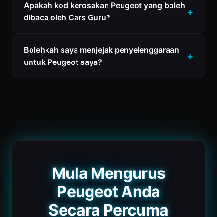
Apakah kod kerosakan Peugeot yang boleh
dibaca oleh Cars Guru?
Bolehkah saya menjejak penyelenggaraan
untuk Peugeot saya?
Mula Mengurus
Peugeot Anda
Secara Percuma