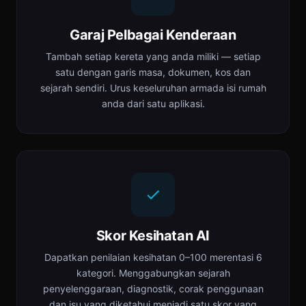
Garaj Pelbagai Kenderaan
Tambah setiap kereta yang anda miliki — setiap
satu dengan garis masa, dokumen, kos dan
sejarah sendiri. Urus keseluruhan armada isi rumah
anda dari satu aplikasi.
Skor Kesihatan AI
Dapatkan penilaian kesihatan 0–100 merentasi 6
kategori. Menggabungkan sejarah
penyelenggaraan, diagnostik, corak penggunaan
dan isu yang diketahui menjadi satu skor yang