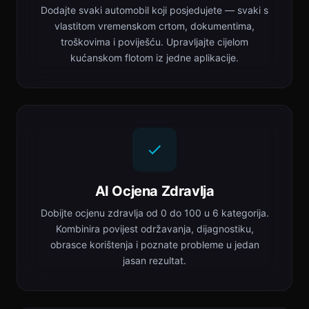
Dodajte svaki automobil koji posjedujete — svaki s
vlastitom vremenskom crtom, dokumentima,
troškovima i poviješću. Upravljajte cijelom
kućanskom flotom iz jedne aplikacije.
AI Ocjena Zdravlja
Dobijte ocjenu zdravlja od 0 do 100 u 6 kategorija.
Kombinira povijest održavanja, dijagnostiku,
obrasce korištenja i poznate probleme u jedan
jasan rezultat.