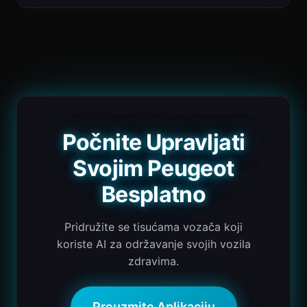
Počnite Upravljati
Svojim Peugeot
Besplatno
Pridružite se tisućama vozača koji
koriste AI za održavanje svojih vozila
zdravima.
Preuzmite Aplikaciju