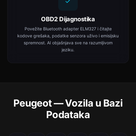
OBD2 Dijagnostika
Povežite Bluetooth adapter ELM327 i čitajte
kodove grešaka, podatke senzora uživo i emisijsku
spremnost. AI objašnjava sve na razumljivom
jeziku.
Peugeot — Vozila u Bazi
Podataka