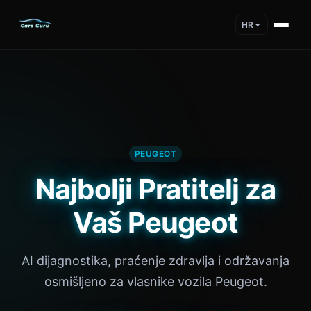
HR
PEUGEOT
Najbolji Pratitelj za
Vaš Peugeot
AI dijagnostika, praćenje zdravlja i održavanja
osmišljeno za vlasnike vozila Peugeot.