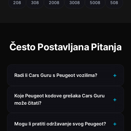
208
308
2008
3008
5008
508
Često Postavljana Pitanja
Radi li Cars Guru s Peugeot vozilima?
Koje Peugeot kodove grešaka Cars Guru
može čitati?
Mogu li pratiti održavanje svog Peugeot?