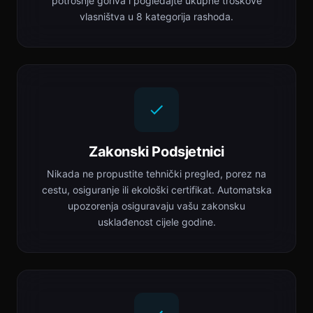
potrošnje goriva i pogledajte ukupne troškove
vlasništva u 8 kategorija rashoda.
Zakonski Podsjetnici
Nikada ne propustite tehnički pregled, porez na
cestu, osiguranje ili ekološki certifikat. Automatska
upozorenja osiguravaju vašu zakonsku
usklađenost cijele godine.