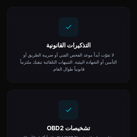
التذكيرات القانونية
لا تفوّت أبداً موعد الفحص الفني أو ضريبة الطريق أو
التأمين أو الشهادة البيئية. التنبيهات التلقائية تبقيك ملتزماً
قانونياً طوال العام.
تشخيصات OBD2