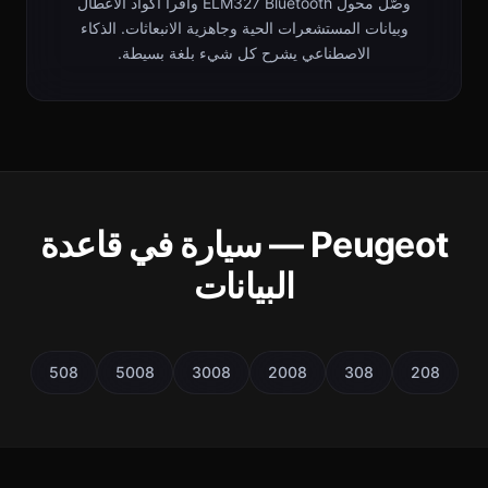
وصّل محول ELM327 Bluetooth واقرأ أكواد الأعطال
وبيانات المستشعرات الحية وجاهزية الانبعاثات. الذكاء
الاصطناعي يشرح كل شيء بلغة بسيطة.
Peugeot — سيارة في قاعدة
البيانات
508
5008
3008
2008
308
208