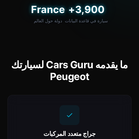
France
3,900+
سيارة في قاعدة البيانات
دولة حول العالم
ما يقدمه Cars Guru لسيارتك
Peugeot
جراج متعدد المركبات