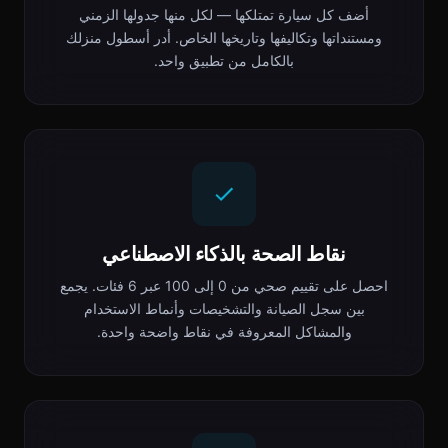
أضف كل سيارة تمتلكها — لكل منها جدولها الزمني
ومستنداتها وتكاليفها وتاريخها الخاص. أدر أسطول منزلك
بالكامل من تطبيق واحد.
نقاط الصحة بالذكاء الاصطناعي
احصل على تقييم صحي من 0 إلى 100 عبر 6 فئات. يجمع
بين سجل الصيانة والتشخيصات وأنماط الاستخدام
والمشاكل المعروفة في نقاط واضحة واحدة.