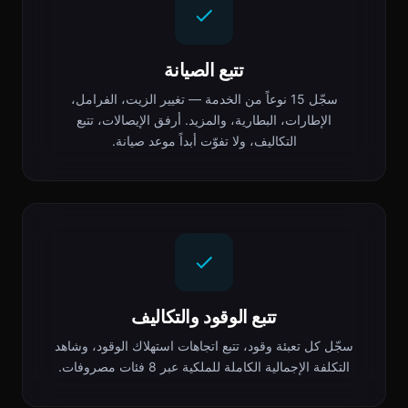
تتبع الصيانة
سجّل 15 نوعاً من الخدمة — تغيير الزيت، الفرامل،
الإطارات، البطارية، والمزيد. أرفق الإيصالات، تتبع
التكاليف، ولا تفوّت أبداً موعد صيانة.
تتبع الوقود والتكاليف
سجّل كل تعبئة وقود، تتبع اتجاهات استهلاك الوقود، وشاهد
التكلفة الإجمالية الكاملة للملكية عبر 8 فئات مصروفات.