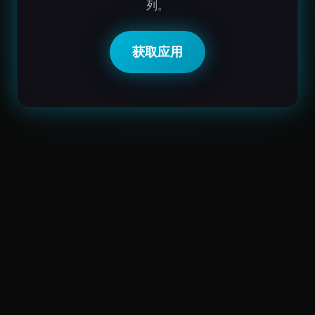
列。
获取应用