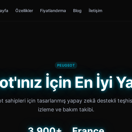
ayfa
Özellikler
Fiyatlandırma
Blog
İletişim
PEUGEOT
t'ınız İçin En İyi Y
 sahipleri için tasarlanmış yapay zekâ destekli teşhis
izleme ve bakım takibi.
3,900+
France