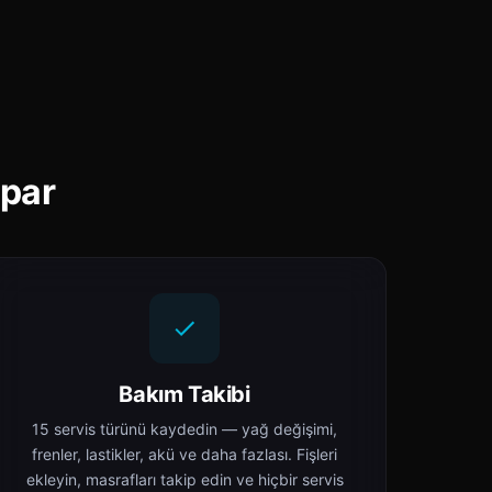
apar
Bakım Takibi
15 servis türünü kaydedin — yağ değişimi,
frenler, lastikler, akü ve daha fazlası. Fişleri
ekleyin, masrafları takip edin ve hiçbir servis