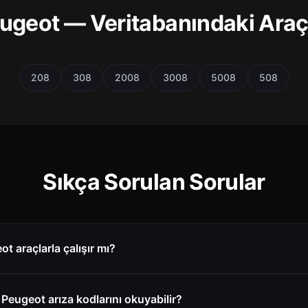
ugeot — Veritabanındaki Araç
208
308
2008
3008
5008
508
Sıkça Sorulan Sorular
t araçlarla çalışır mı?
Peugeot arıza kodlarını okuyabilir?