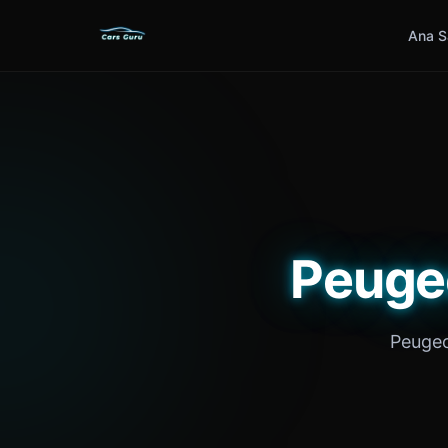
Ana S
Peugeo
Peugeot