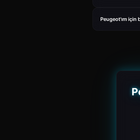
Peugeot'ım için 
P