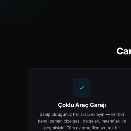
Car
Çoklu Araç Garajı
Sahip olduğunuz her aracı ekleyin — her biri
kendi zaman çizelgesi, belgeleri, masrafları ve
geçmişiyle. Tüm ev araç filonuzu tek bir