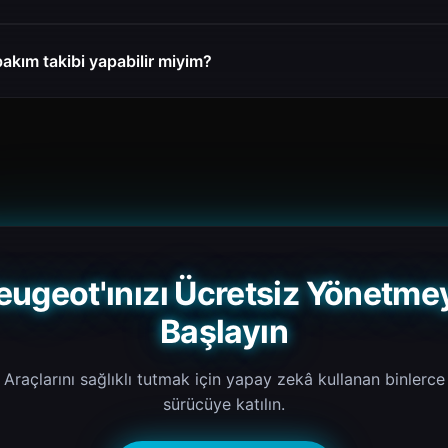
bakım takibi yapabilir miyim?
eugeot'ınızı Ücretsiz Yönetme
Başlayın
Araçlarını sağlıklı tutmak için yapay zekâ kullanan binlerce
sürücüye katılın.