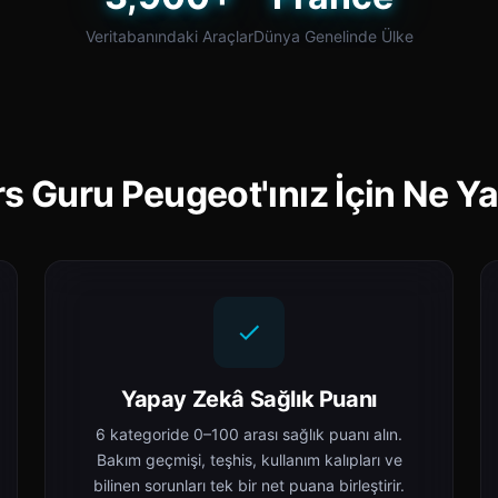
Veritabanındaki Araçlar
Dünya Genelinde Ülke
s Guru Peugeot'ınız İçin Ne Y
Yapay Zekâ Sağlık Puanı
6 kategoride 0–100 arası sağlık puanı alın.
Bakım geçmişi, teşhis, kullanım kalıpları ve
bilinen sorunları tek bir net puana birleştirir.