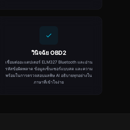
วินิจฉัย OBD2
เชื่อมต่ออะแดปเตอร์ ELM327 Bluetooth และอ่าน
รหัสข้อผิดพลาด ข้อมูลเซ็นเซอร์แบบสด และความ
พร้อมในการตรวจสอบมลพิษ AI อธิบายทุกอย่างใน
ภาษาที่เข้าใจง่าย