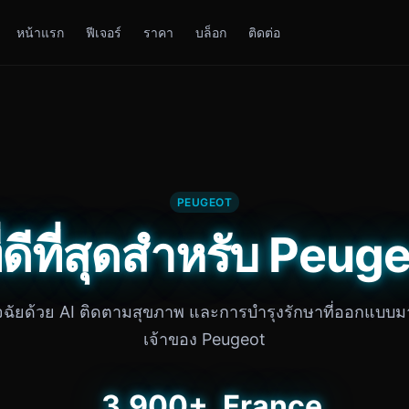
หน้าแรก
ฟีเจอร์
ราคา
บล็อก
ติดต่อ
PEUGEOT
จที่ดีที่สุดสำหรับ Peu
ิจฉัยด้วย AI ติดตามสุขภาพ และการบำรุงรักษาที่ออกแบบม
เจ้าของ Peugeot
3,900+
France