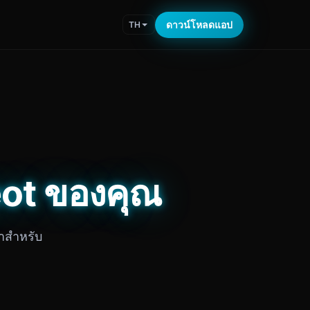
ดาวน์โหลดแอป
TH
geot ของคุณ
าสำหรับ