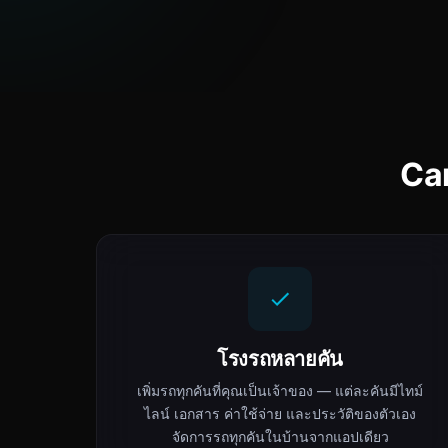
Ca
โรงรถหลายคัน
เพิ่มรถทุกคันที่คุณเป็นเจ้าของ — แต่ละคันมีไทม์
ไลน์ เอกสาร ค่าใช้จ่าย และประวัติของตัวเอง
จัดการรถทุกคันในบ้านจากแอปเดียว