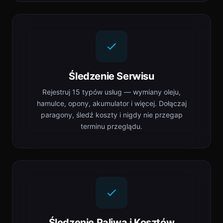
Śledzenie Serwisu
Rejestruj 15 typów usług — wymiany oleju,
hamulce, opony, akumulator i więcej. Dołączaj
paragony, śledź koszty i nigdy nie przegap
terminu przeglądu.
Śledzenie Paliwa i Kosztów