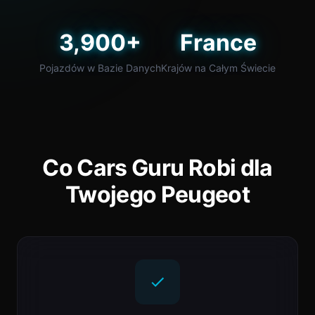
3,900+
France
Pojazdów w Bazie Danych
Krajów na Całym Świecie
Co Cars Guru Robi dla
Twojego Peugeot