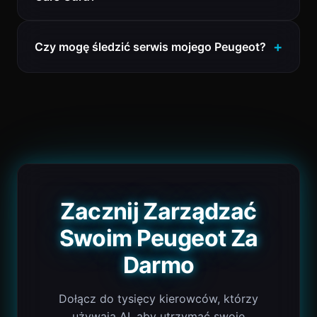
Czy mogę śledzić serwis mojego Peugeot?
Zacznij Zarządzać
Swoim Peugeot Za
Darmo
Dołącz do tysięcy kierowców, którzy
używają AI, aby utrzymać swoje