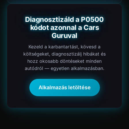
Diagnosztizáld a P0500
kódot azonnal a Cars
Guruval
Kezeld a karbantartást, kövesd a
költségeket, diagnosztizálj hibákat és
hozz okosabb döntéseket minden
autódról — egyetlen alkalmazásban.
Alkalmazás letöltése