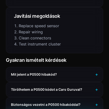
Javítási megoldások
Replace speed sensor
Repair wiring
Clean connectors
Test instrument cluster
Gyakran ismételt kérdések
Mit jelent a P0500 hibakód?
Törölhetem a P0500 kódot a Cars Guruval?
Biztonságos vezetni a P0500 hibakóddal?