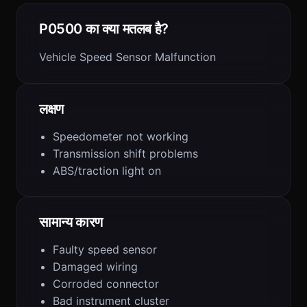
P0500 का क्या मतलब है?
Vehicle Speed Sensor Malfunction
लक्षण
Speedometer not working
Transmission shift problems
ABS/traction light on
सामान्य कारण
Faulty speed sensor
Damaged wiring
Corroded connector
Bad instrument cluster