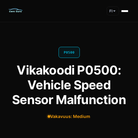
FI
P0500
Vikakoodi P0500:
Vehicle Speed
Sensor Malfunction
Vakavuus: Medium