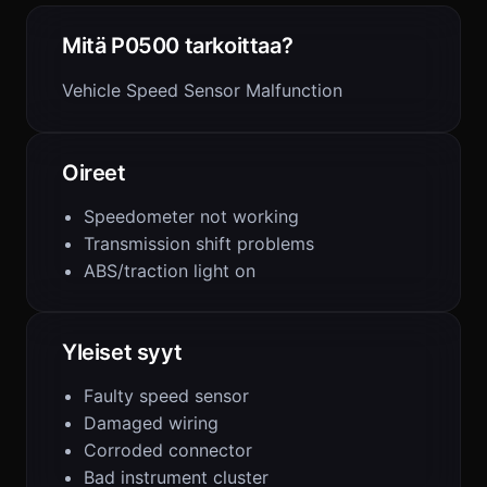
Mitä P0500 tarkoittaa?
Vehicle Speed Sensor Malfunction
Oireet
Speedometer not working
Transmission shift problems
ABS/traction light on
Yleiset syyt
Faulty speed sensor
Damaged wiring
Corroded connector
Bad instrument cluster