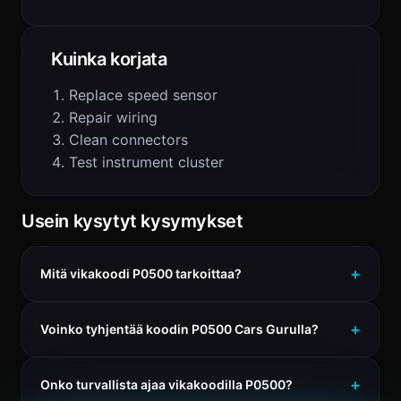
Kuinka korjata
Replace speed sensor
Repair wiring
Clean connectors
Test instrument cluster
Usein kysytyt kysymykset
Mitä vikakoodi P0500 tarkoittaa?
Voinko tyhjentää koodin P0500 Cars Gurulla?
Onko turvallista ajaa vikakoodilla P0500?