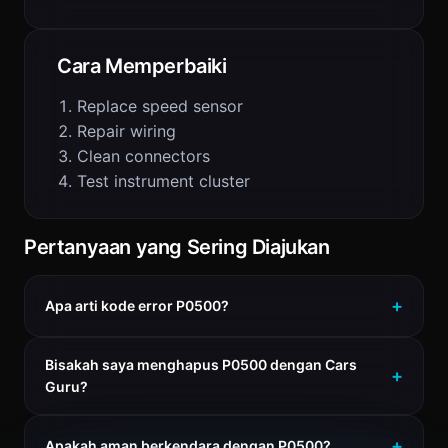
Cara Memperbaiki
Replace speed sensor
Repair wiring
Clean connectors
Test instrument cluster
Pertanyaan yang Sering Diajukan
Apa arti kode error P0500?
Bisakah saya menghapus P0500 dengan Cars
Guru?
Apakah aman berkendara dengan P0500?