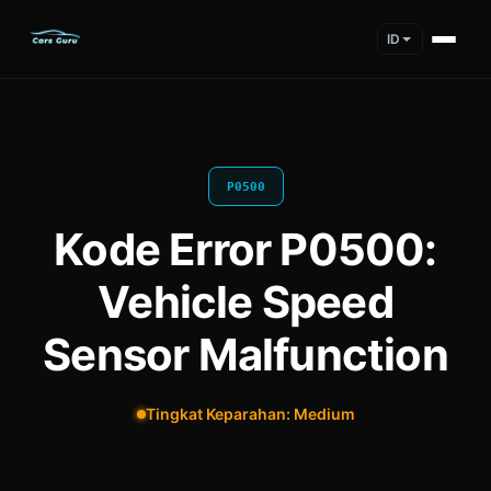
ID
P0500
Kode Error P0500:
Vehicle Speed
Sensor Malfunction
Tingkat Keparahan: Medium