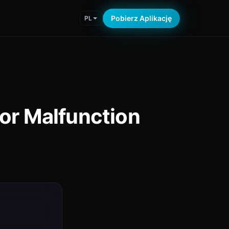
Pobierz Aplikację
PL
or Malfunction