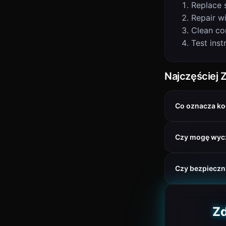
Replace 
Repair wi
Clean co
Test inst
Najczęściej 
Co oznacza ko
Czy mogę wyc
Czy bezpieczni
Zd