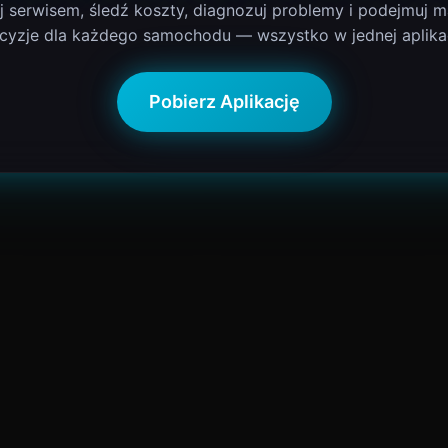
j serwisem, śledź koszty, diagnozuj problemy i podejmuj m
cyzje dla każdego samochodu — wszystko w jednej aplikac
Pobierz Aplikację