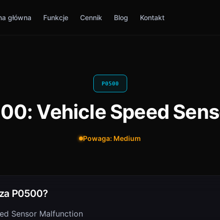
na główna
Funkcje
Cennik
Blog
Kontakt
P0500
00: Vehicle Speed Sens
Powaga: Medium
za P0500?
ed Sensor Malfunction