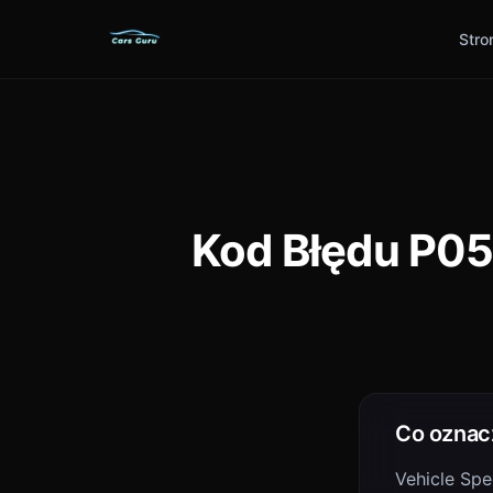
Stro
Kod Błędu P05
Co oznac
Vehicle Spe