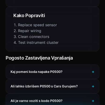
Kako Popraviti
Replace speed sensor
Repair wiring
Clean connectors
Test instrument cluster
Pogosto Zastavljena Vprašanja
Kaj pomeni koda napake P0500?
Ali lahko izbrišem P0500 s Cars Gurujem?
Ali je varno voziti s kodo P0500?