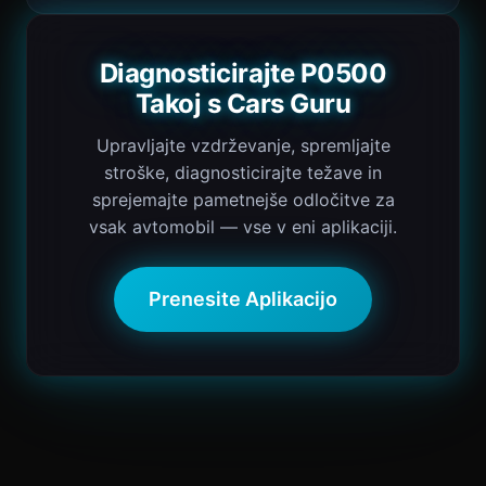
Diagnosticirajte P0500
Takoj s Cars Guru
Upravljajte vzdrževanje, spremljajte
stroške, diagnosticirajte težave in
sprejemajte pametnejše odločitve za
vsak avtomobil — vse v eni aplikaciji.
Prenesite Aplikacijo