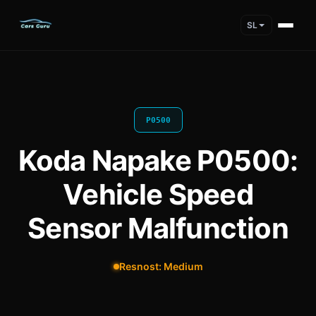
SL
P0500
Koda Napake P0500:
Vehicle Speed
Sensor Malfunction
Resnost: Medium