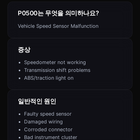
P0500는 무엇을 의미하나요?
Vehicle Speed Sensor Malfunction
증상
Speedometer not working
Transmission shift problems
ABS/traction light on
일반적인 원인
Faulty speed sensor
Damaged wiring
Corroded connector
Bad instrument cluster