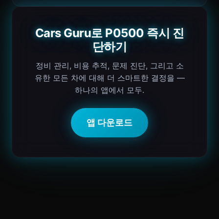
Cars Guru로 P0500 즉시 진
단하기
정비 관리, 비용 추적, 문제 진단, 그리고 소
유한 모든 차에 대해 더 스마트한 결정을 —
하나의 앱에서 모두.
앱 다운로드