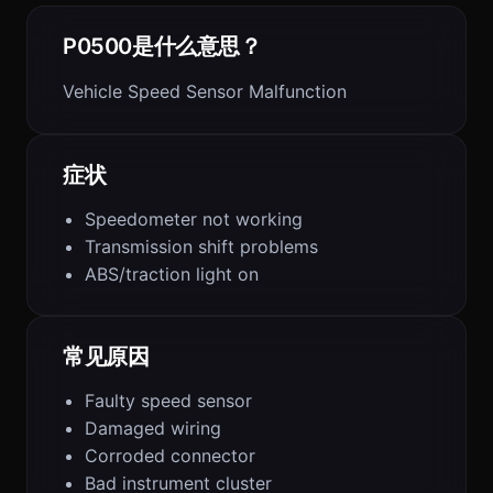
P0500是什么意思？
Vehicle Speed Sensor Malfunction
症状
Speedometer not working
Transmission shift problems
ABS/traction light on
常见原因
Faulty speed sensor
Damaged wiring
Corroded connector
Bad instrument cluster