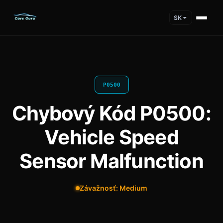
SK
P0500
Chybový Kód P0500:
Vehicle Speed
Sensor Malfunction
Závažnosť: Medium