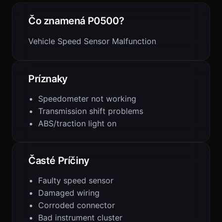
Čo znamená P0500?
Vehicle Speed Sensor Malfunction
Príznaky
Speedometer not working
Transmission shift problems
ABS/traction light on
Časté Príčiny
Faulty speed sensor
Damaged wiring
Corroded connector
Bad instrument cluster