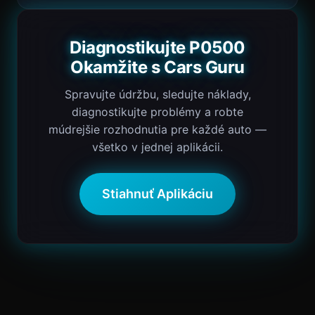
Diagnostikujte P0500
Okamžite s Cars Guru
Spravujte údržbu, sledujte náklady,
diagnostikujte problémy a robte
múdrejšie rozhodnutia pre každé auto —
všetko v jednej aplikácii.
Stiahnuť Aplikáciu