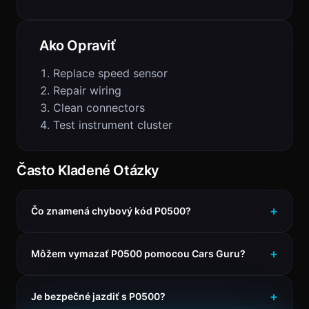
Ako Opraviť
Replace speed sensor
Repair wiring
Clean connectors
Test instrument cluster
Často Kladené Otázky
Čo znamená chybový kód P0500?
Môžem vymazať P0500 pomocou Cars Guru?
Je bezpečné jazdiť s P0500?