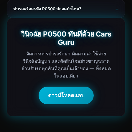
ขับรถพร้อมรหัส P0500 ปลอดภัยไหม?
วินิจฉัย P0500 ทันทีด้วย Cars
Guru
จัดการการบำรุงรักษา ติดตามค่าใช้จ่าย
วินิจฉัยปัญหา และตัดสินใจอย่างชาญฉลาด
สำหรับรถทุกคันที่คุณเป็นเจ้าของ — ทั้งหมด
ในแอปเดียว
ดาวน์โหลดแอป