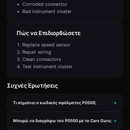
Corroded connector
Bad instrument cluster
Πώς να Επιδιορθώσετε
Replace speed sensor
Repair wiring
Clean connectors
Test instrument cluster
Συχνές Ερωτήσεις
Τι σημαίνει ο κωδικός σφάλματος P0500;
Μπορώ να διαγράψω τον P0500 με το Cars Guru;