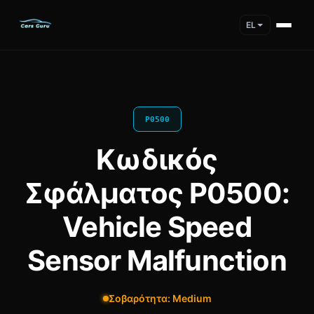
EL
P0500
Κωδικός
Σφάλματος P0500:
Vehicle Speed
Sensor Malfunction
Σοβαρότητα: Medium