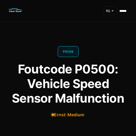
NL
P0500
Foutcode P0500:
Vehicle Speed
Sensor Malfunction
Ernst: Medium