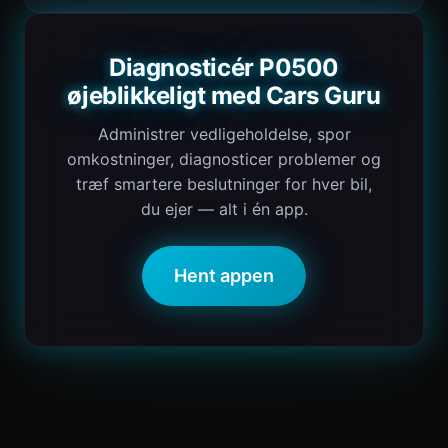
Diagnosticér P0500
øjeblikkeligt med Cars Guru
Administrer vedligeholdelse, spor
omkostninger, diagnosticer problemer og
træf smartere beslutninger for hver bil,
du ejer — alt i én app.
Hent appen