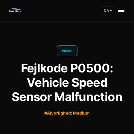
DA
P0500
Fejlkode P0500:
Vehicle Speed
Sensor Malfunction
Alvorlighed: Medium